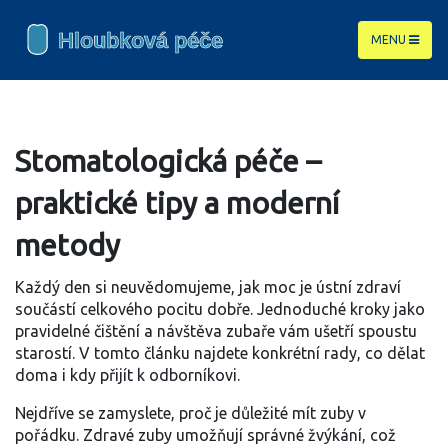
MENU
Stomatologická péče –
praktické tipy a moderní
metody
Každý den si neuvědomujeme, jak moc je ústní zdraví
součástí celkového pocitu dobře. Jednoduché kroky jako
pravidelné čištění a návštěva zubaře vám ušetří spoustu
starostí. V tomto článku najdete konkrétní rady, co dělat
doma i kdy přijít k odborníkovi.
Nejdříve se zamyslete, proč je důležité mít zuby v
pořádku. Zdravé zuby umožňují správné žvýkání, což