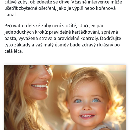
citlivé zuby, objednejte se dříve. Včasná intervence může
ušetřit zbytečné ošetření, jako je výplň nebo kořenová
canal.
Pečovat o dětské zuby není složité, stačí jen pár
jednoduchých kroků: pravidelné kartáčkování, správná
pasta, vyvážená strava a pravidelné kontroly. Dodržujte
tyto základy a váš malý úsměv bude zdravý i krásný po
celá léta.