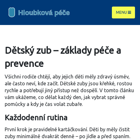
MENU
Dětský zub – základy péče a
prevence
Všichni rodiče chtějí, aby jejich děti měly zdravý úsměv,
ale často neví, kde začít. Dětské zuby jsou křehké, rostou
rychle a potřebují jiný přístup než dospělí. V tomto článku
vám ukážeme, co dělat každý den, jak vybrat správné
pomůcky a kdy je čas volat zubaře.
Každodenní rutina
První krok je pravidelné kartáčkování. Děti by měly čistit
zuby minimálně dvakrát denně – po jídle a před spaním.