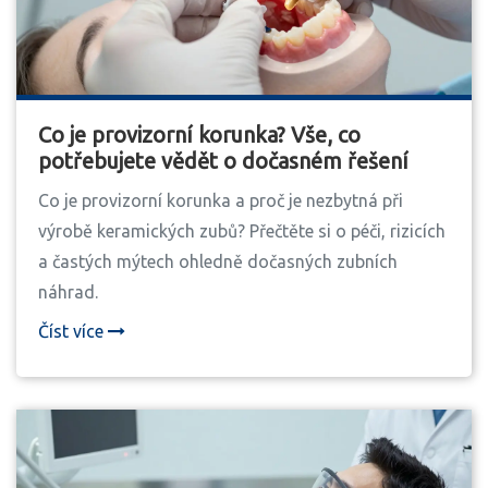
Co je provizorní korunka? Vše, co
potřebujete vědět o dočasném řešení
Co je provizorní korunka a proč je nezbytná při
výrobě keramických zubů? Přečtěte si o péči, rizicích
a častých mýtech ohledně dočasných zubních
náhrad.
Číst více