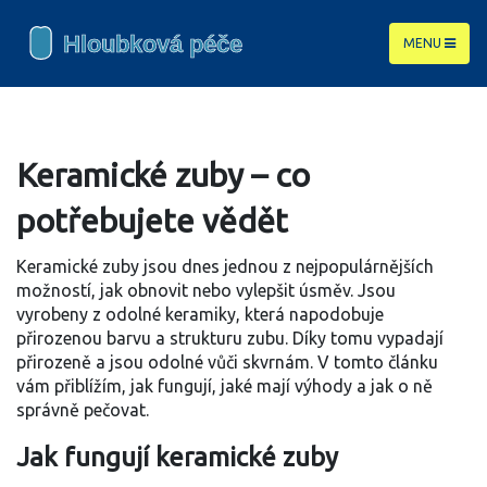
MENU
Keramické zuby – co
potřebujete vědět
Keramické zuby jsou dnes jednou z nejpopulárnějších
možností, jak obnovit nebo vylepšit úsměv. Jsou
vyrobeny z odolné keramiky, která napodobuje
přirozenou barvu a strukturu zubu. Díky tomu vypadají
přirozeně a jsou odolné vůči skvrnám. V tomto článku
vám přiblížím, jak fungují, jaké mají výhody a jak o ně
správně pečovat.
Jak fungují keramické zuby