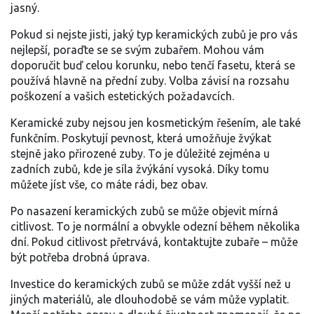
jasný.
Pokud si nejste jisti, jaký typ keramických zubů je pro vás
nejlepší, poraďte se se svým zubařem. Mohou vám
doporučit buď celou korunku, nebo tenčí fasetu, která se
používá hlavně na přední zuby. Volba závisí na rozsahu
poškození a vašich estetických požadavcích.
Keramické zuby nejsou jen kosmetickým řešením, ale také
funkčním. Poskytují pevnost, která umožňuje žvýkat
stejně jako přirozené zuby. To je důležité zejména u
zadních zubů, kde je síla žvýkání vysoká. Díky tomu
můžete jíst vše, co máte rádi, bez obav.
Po nasazení keramických zubů se může objevit mírná
citlivost. To je normální a obvykle odezní během několika
dní. Pokud citlivost přetrvává, kontaktujte zubaře – může
být potřeba drobná úprava.
Investice do keramických zubů se může zdát vyšší než u
jiných materiálů, ale dlouhodobě se vám může vyplatit.