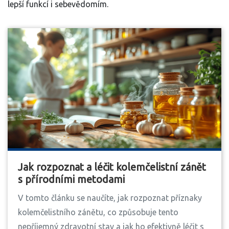
lepší funkcí i sebevědomím.
Jak rozpoznat a léčit kolemčelistní zánět
s přírodními metodami
V tomto článku se naučíte, jak rozpoznat příznaky
kolemčelistního zánětu, co způsobuje tento
nepříjemný zdravotní stav a jak ho efektivně léčit s