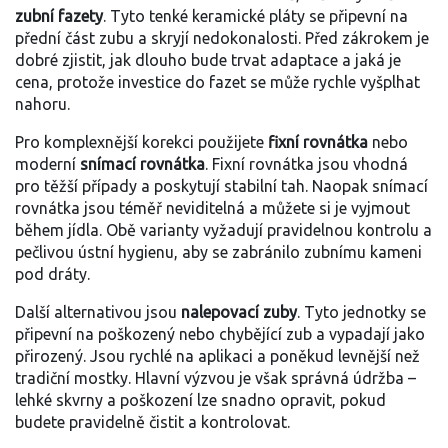
zubní fazety
. Tyto tenké keramické pláty se připevní na
přední část zubu a skryjí nedokonalosti. Před zákrokem je
dobré zjistit, jak dlouho bude trvat adaptace a jaká je
cena, protože investice do fazet se může rychle vyšplhat
nahoru.
Pro komplexnější korekci použijete
fixní rovnátka
nebo
moderní
snímací rovnátka
. Fixní rovnátka jsou vhodná
pro těžší případy a poskytují stabilní tah. Naopak snímací
rovnátka jsou téměř neviditelná a můžete si je vyjmout
během jídla. Obě varianty vyžadují pravidelnou kontrolu a
pečlivou ústní hygienu, aby se zabránilo zubnímu kameni
pod dráty.
Další alternativou jsou
nalepovací zuby
. Tyto jednotky se
připevní na poškozený nebo chybějící zub a vypadají jako
přirozený. Jsou rychlé na aplikaci a poněkud levnější než
tradiční mostky. Hlavní výzvou je však správná údržba –
lehké skvrny a poškození lze snadno opravit, pokud
budete pravidelně čistit a kontrolovat.