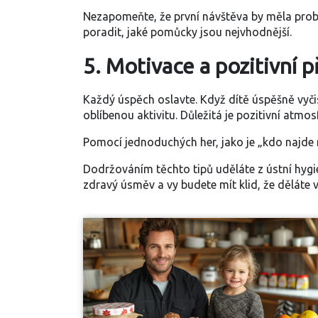
Nezapomeňte, že první návštěva by měla prob
poradit, jaké pomůcky jsou nejvhodnější.
5. Motivace a pozitivní p
Každý úspěch oslavte. Když dítě úspěšně vyč
oblíbenou aktivitu. Důležitá je pozitivní atmos
Pomocí jednoduchých her, jako je „kdo najde ne
Dodržováním těchto tipů uděláte z ústní hygi
zdravý úsměv a vy budete mít klid, že děláte 