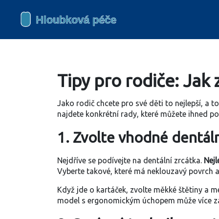
Tipy pro rodiče: Jak 
Jako rodič chcete pro své děti to nejlepší, a 
najdete konkrétní rady, které můžete ihned po
1. Zvolte vhodné dentál
Nejdříve se podívejte na dentální zrcátka.
Nejl
Vyberte takové, které má neklouzavý povrch a
Když jde o kartáček, zvolte měkké štětiny a men
model s ergonomickým úchopem může více za