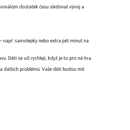
sionálům dostatek času sledovat vývoj a
– např. samolepky nebo extra pět minut na
 Děti se učí rychleji, když je to pro ně hra.
 a dalších problémů. Vaše děti budou mít