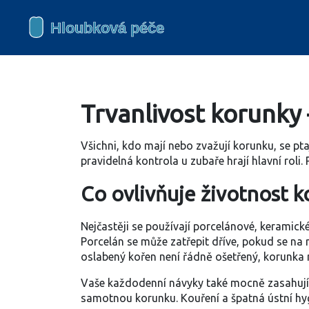
Trvanlivost korunky 
Všichni, kdo mají nebo zvažují korunku, se pta
pravidelná kontrola u zubaře hrají hlavní roli.
Co ovlivňuje životnost 
Nejčastěji se používají porcelánové, keramické
Porcelán se může zatřepit dříve, pokud se na 
oslabený kořen není řádně ošetřený, korunka
Vaše každodenní návyky také mocně zasahují. 
samotnou korunku. Kouření a špatná ústní hyg