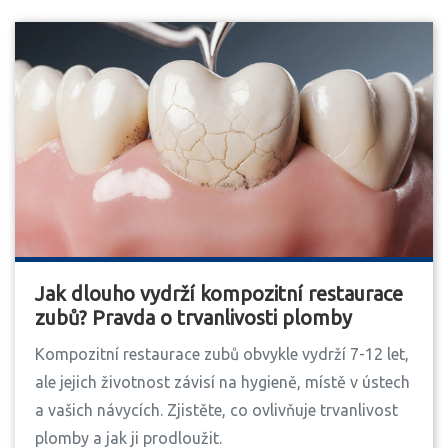
Jak dlouho vydrží kompozitní restaurace
zubů? Pravda o trvanlivosti plomby
Kompozitní restaurace zubů obvykle vydrží 7-12 let,
ale jejich životnost závisí na hygieně, místě v ústech
a vašich návycích. Zjistěte, co ovlivňuje trvanlivost
plomby a jak ji prodloužit.