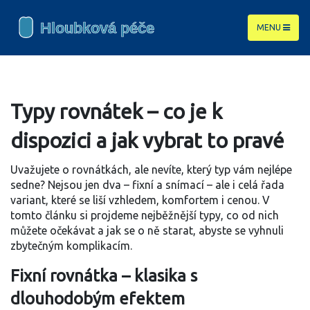
MENU
Typy rovnátek – co je k
dispozici a jak vybrat to pravé
Uvažujete o rovnátkách, ale nevíte, který typ vám nejlépe
sedne? Nejsou jen dva – fixní a snímací – ale i celá řada
variant, které se liší vzhledem, komfortem i cenou. V
tomto článku si projdeme nejběžnější typy, co od nich
můžete očekávat a jak se o ně starat, abyste se vyhnuli
zbytečným komplikacím.
Fixní rovnátka – klasika s
dlouhodobým efektem