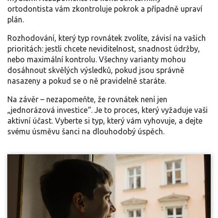
ortodontista vám zkontroluje pokrok a případně upraví
plán.
Rozhodování, který typ rovnátek zvolíte, závisí na vašich
prioritách: jestli chcete neviditelnost, snadnost údržby,
nebo maximální kontrolu. Všechny varianty mohou
dosáhnout skvělých výsledků, pokud jsou správně
nasazeny a pokud se o ně pravidelně staráte.
Na závěr – nezapomeňte, že rovnátek není jen
„jednorázová investice“. Je to proces, který vyžaduje vaši
aktivní účast. Vyberte si typ, který vám vyhovuje, a dejte
svému úsměvu šanci na dlouhodobý úspěch.