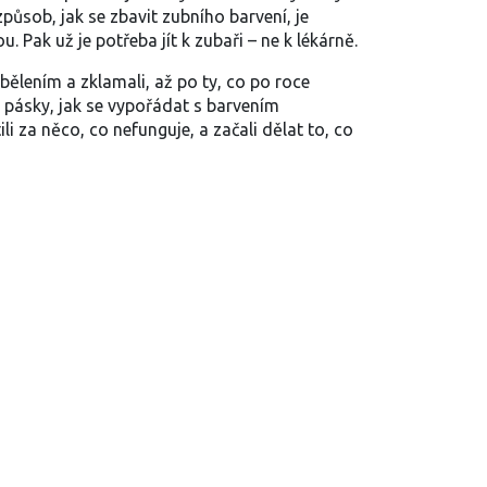
způsob, jak se zbavit zubního barvení, je
 Pak už je potřeba jít k zubaři – ne k lékárně.
 bělením a zklamali, až po ty, co po roce
icí pásky, jak se vypořádat s barvením
i za něco, co nefunguje, a začali dělat to, co