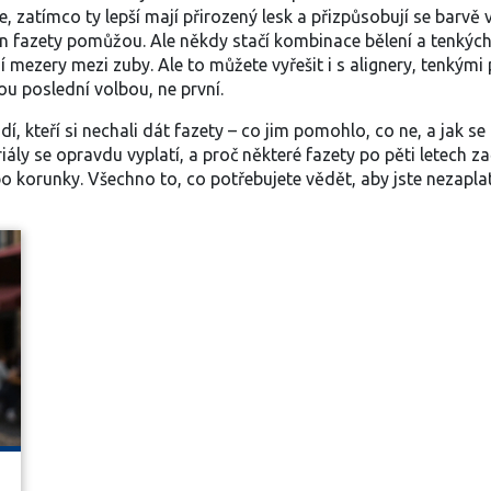
e, zatímco ty lepší mají přirozený lesk a přizpůsobují se barvě
jen fazety pomůžou. Ale někdy stačí kombinace bělení a tenkých 
ají mezery mezi zuby. Ale to můžete vyřešit i s
alignery
,
tenkými 
sou poslední volbou, ne první.
dí, kteří si nechali dát fazety – co jim pomohlo, co ne, a jak se 
ály se opravdu vyplatí, a proč některé fazety po pěti letech 
 korunky. Všechno to, co potřebujete vědět, aby jste nezaplati