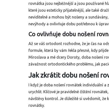
rovnátka jsou nejběžnější a jsou používané h
které jsou esteticky přijatelnější, ale také draž
neviditelné a mohou být nošeny a sundávány, 
nevýhody a ovlivňuje dobu potřebnou k úprav
Co ovlivňuje dobu nošení rovn
Až se váš ortodont rozhodne, že je čas na od
formule, která by vám řekla přesně, kdy přijd
Miroslava a mé dcery Doroty, doba nošení rovn
závažnost ortodontického problému, jak paci
Jak zkrátit dobu nošení ro
I když je doba nošení rovnátek individuální a 
urychlit. Klíčové je pravidelné čištění rovnát
návštěvy kontrol. Je důležité si uvědomit, že 
rovnátky.