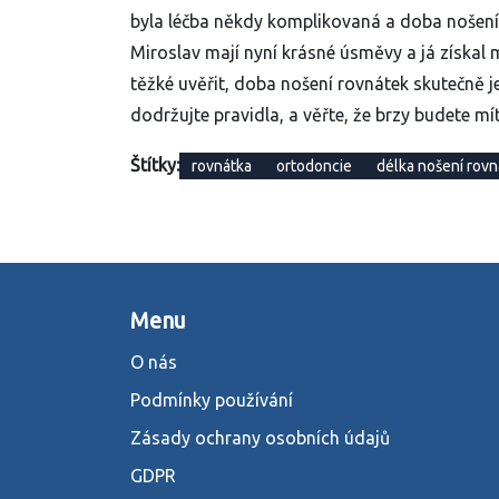
byla léčba někdy komplikovaná a doba nošení 
Miroslav mají nyní krásné úsměvy a já získal
těžké uvěřit, doba nošení rovnátek skutečně j
dodržujte pravidla, a věřte, že brzy budete mí
Štítky:
rovnátka
ortodoncie
délka nošení rov
Menu
O nás
Podmínky používání
Zásady ochrany osobních údajů
GDPR