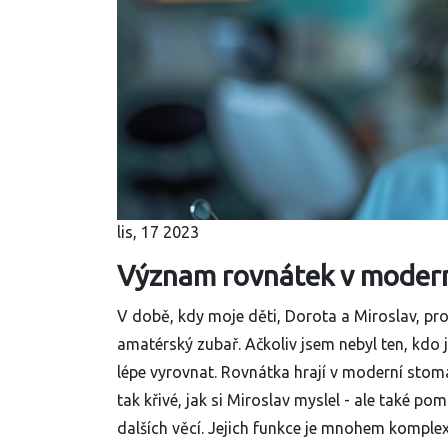
lis, 17 2023
Význam rovnátek v modern
V době, kdy moje děti, Dorota a Miroslav, pro
amatérský zubař. Ačkoliv jsem nebyl ten, kdo je
lépe vyrovnat. Rovnátka hrají v moderní stomat
tak křivé, jak si Miroslav myslel - ale také po
dalších věcí. Jejich funkce je mnohem komplex