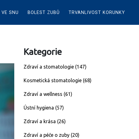
 VE SNU
BOLEST ZUBŮ
TRVANLIVOST KORUNKY
Kategorie
Zdraví a stomatologie
(147)
Kosmetická stomatologie
(68)
Zdraví a wellness
(61)
Ústní hygiena
(57)
Zdraví a krása
(26)
Zdraví a péče o zuby
(20)