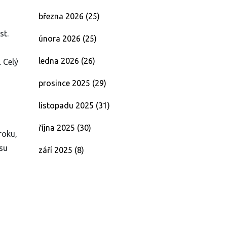
března 2026
(25)
st.
února 2026
(25)
ledna 2026
(26)
 Celý
prosince 2025
(29)
listopadu 2025
(31)
října 2025
(30)
roku,
asu
září 2025
(8)
o