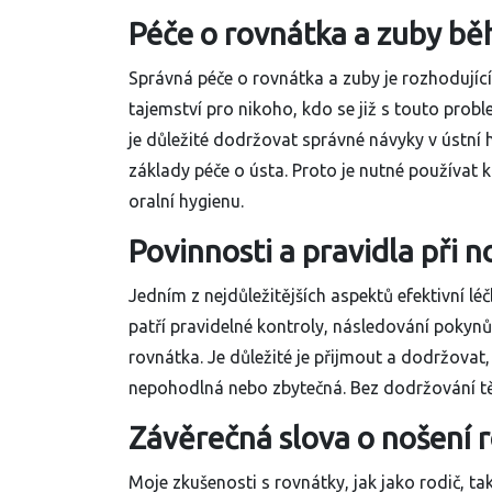
Péče o rovnátka a zuby bě
Správná péče o rovnátka a zuby je rozhodujíc
tajemství pro nikoho, kdo se již s touto probl
je důležité dodržovat správné návyky v ústní h
základy péče o ústa. Proto je nutné používat k
oralní hygienu.
Povinnosti a pravidla při 
Jedním z nejdůležitějších aspektů efektivní lé
patří pravidelné kontroly, následování pokyn
rovnátka. Je důležité je přijmout a dodržovat,
nepohodlná nebo zbytečná. Bez dodržování tě
Závěrečná slova o nošení 
Moje zkušenosti s rovnátky, jak jako rodič, t