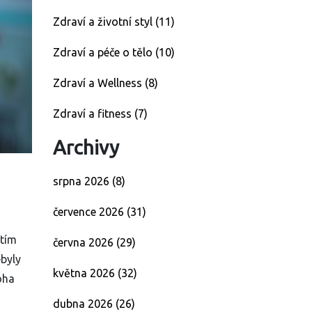
Zdraví a životní styl
(11)
Zdraví a péče o tělo
(10)
Zdraví a Wellness
(8)
Zdraví a fitness
(7)
Archivy
srpna 2026
(8)
července 2026
(31)
 tím
června 2026
(29)
ebyly
května 2026
(32)
oha
dubna 2026
(26)