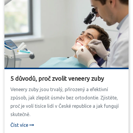
5 důvodů, proč zvolit veneery zuby
Veneery zuby jsou trvalý, přirozený a efektivní
způsob, jak zlepšit úsměv bez ortodontie. Zjistěte,
proč je volí tisíce lidí v České republice a jak fungují
skutečně.
Číst více