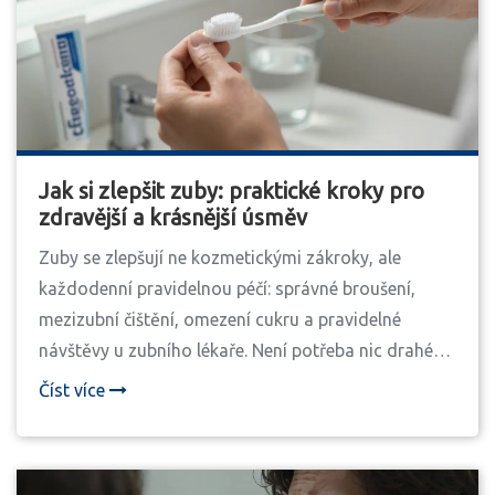
Jak si zlepšit zuby: praktické kroky pro
zdravější a krásnější úsměv
Zuby se zlepšují ne kozmetickými zákroky, ale
každodenní pravidelnou péčí: správné broušení,
mezizubní čištění, omezení cukru a pravidelné
návštěvy u zubního lékaře. Není potřeba nic drahého
- jen konzistentní zvyky.
Číst více