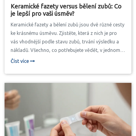
Keramické fazety versus bělení zubů: Co
je lepší pro vaši úsměv?
Keramické fazety a bělení zubů jsou dvě různé cesty
ke krásnému úsměvu. Zjistěte, která z nich je pro
vás vhodnější podle stavu zubů, trvání výsledku a
nákladů. Všechno, co potřebujete vědět, v jednom
přehledu.
Číst více