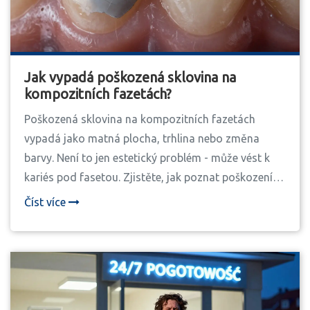
Jak vypadá poškozená sklovina na
kompozitních fazetách?
Poškozená sklovina na kompozitních fazetách
vypadá jako matná plocha, trhlina nebo změna
barvy. Není to jen estetický problém - může vést k
kariés pod fasetou. Zjistěte, jak poznat poškození a
jak ho předcházet.
Číst více