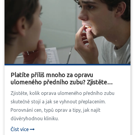
Platíte příliš mnoho za opravu
ulomeného předního zubu? Zjistěte
pravou cenu a co vás skutečně stojí
Zjistěte, kolik oprava ulomeného předního zubu
skutečně stojí a jak se vyhnout přeplacením.
Porovnání cen, typů oprav a tipy, jak najít
důvěryhodnou kliniku.
Číst více