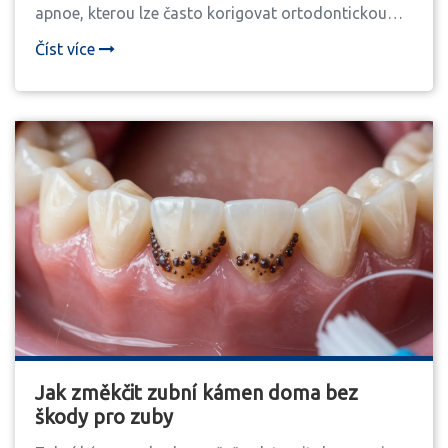
apnoe, kterou lze často korigovat ortodontickou
léčbou.
Číst více
Jak změkčit zubní kámen doma bez
škody pro zuby