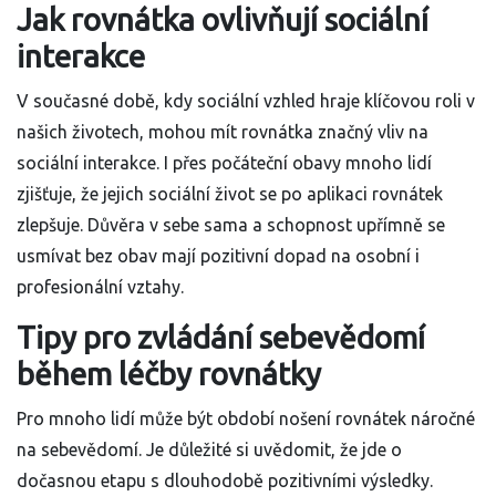
Jak rovnátka ovlivňují sociální
interakce
V současné době, kdy sociální vzhled hraje klíčovou roli v
našich životech, mohou mít rovnátka značný vliv na
sociální interakce. I přes počáteční obavy mnoho lidí
zjišťuje, že jejich sociální život se po aplikaci rovnátek
zlepšuje. Důvěra v sebe sama a schopnost upřímně se
usmívat bez obav mají pozitivní dopad na osobní i
profesionální vztahy.
Tipy pro zvládání sebevědomí
během léčby rovnátky
Pro mnoho lidí může být období nošení rovnátek náročné
na sebevědomí. Je důležité si uvědomit, že jde o
dočasnou etapu s dlouhodobě pozitivními výsledky.