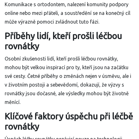
Komunikace s ortodontem, nalezení komunity podpory
online nebo mezi přáteli, a soustředění se na konečný cíl
může výrazně pomoci zvládnout tuto fázi.
Příběhy lidí, kteří prošli léčbou
rovnátky
Osobní zkušenosti lidí, kteří prošli léčbou rovnátky,
mohou být velkou inspirací pro ty, kteří jsou na začátku
své cesty. Četné příběhy o změnách nejen v úsměvu, ale i
v životním postoji a sebevědomí, dokazují, že výzvy s
rovnátky jsou dočasné, ale výsledky mohou být životně
měnící.
Klíčové faktory úspěchu při léčbě
rovnátky