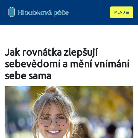
MENU
Jak rovnátka zlepšují
sebevědomí a mění vnímání
sebe sama