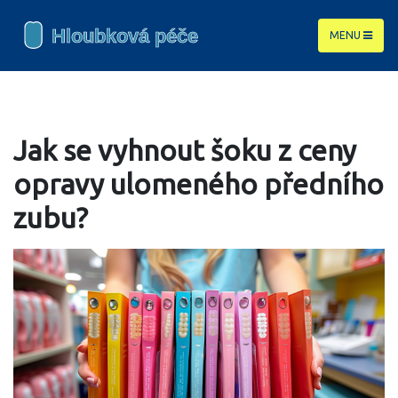
MENU
Jak se vyhnout šoku z ceny
opravy ulomeného předního
zubu?