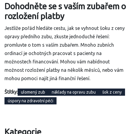
Dohodněte se s vaším zubařem o
rozložení platby
Jestliže pořád hledáte cestu, jak se vyhnout šoku z ceny
opravy předního zubu, zkuste jednoduché řešení:
promluvte o tom s vaším zubařem. Mnoho zubních
ordinací je ochotných pracovat s pacienty na
možnostech financování. Mohou vám nabídnout
možnost rozložení platby na několik měsíců, nebo vám
mohou pomoci najít jiná finanční řešení.
Štítky:
ulomený zub
náklady na opravu zubu
šok z ceny
úspory na zdravotní péči
Kategorie