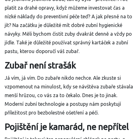
platit za drahé opravy, když můžeme investovat čas a
nízké náklady do preventivní péče teď? A jak přesně na to
jít? Na začátku je důležité mít dobré zubní hygienické
návyky. Měli bychom čistit zuby dvakrát denně a vždy po
jídle. Také je důležité používat správný kartáček a zubní
pastu, kterou doporučí váš zubař.
Zubař není strašák
Já vím, já vím. Do zubaře nikdo nechce. Ale zkuste si
vzpomenout na minulost, kdy se návštěva zubaře stávala
menší hrůzou, co vás za to čekalo. Dnes je to jinak.
Moderní zubní technologie a postupy nám poskytují
příležitost pro bezbolestné ošetření a péči.
Pojištění je kamarád, ne nepřítel