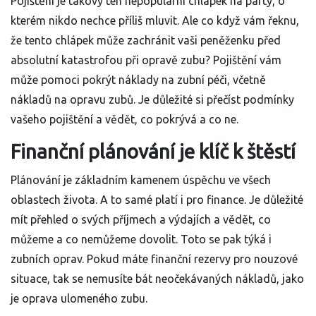
Pojištění je takový ten nepopulární chlápek na party, o
kterém nikdo nechce příliš mluvit. Ale co když vám řeknu,
že tento chlápek může zachránit vaši peněženku před
absolutní katastrofou při opravě zubu? Pojištění vám
může pomoci pokrýt náklady na zubní péči, včetně
nákladů na opravu zubů. Je důležité si přečíst podmínky
vašeho pojištění a vědět, co pokrývá a co ne.
Finanční plánování je klíč k štěstí
Plánování je základním kamenem úspěchu ve všech
oblastech života. A to samé platí i pro finance. Je důležité
mít přehled o svých příjmech a výdajích a vědět, co
můžeme a co nemůžeme dovolit. Toto se pak týká i
zubních oprav. Pokud máte finanční rezervy pro nouzové
situace, tak se nemusíte bát neočekávaných nákladů, jako
je oprava ulomeného zubu.