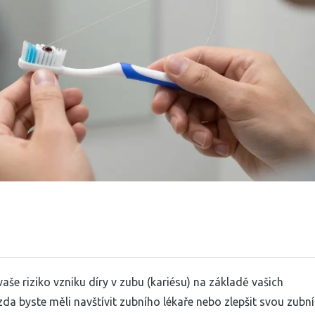
e riziko vzniku díry v zubu (kariésu) na základě vašich
 zda byste měli navštívit zubního lékaře nebo zlepšit svou zubní