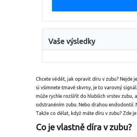
Vaše výsledky
Chcete vědět, jak opravit díru v zubu? Nejde je
si všimnete tmavé skvrny, je to varovný signál.
může rychle rozšířit do hlubších vrstev zubu,
odstraněním zubu. Nebo drahou endodontií. 
Takže co dělat, když máte díru v zubu? Zde je
Co je vlastně díra v zubu?