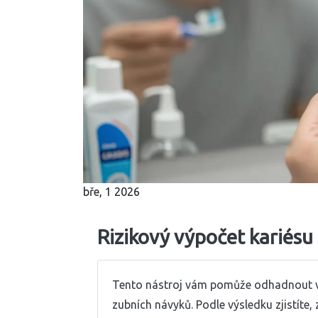
bře, 1 2026
Rizikový výpočet kariésu
Tento nástroj vám pomůže odhadnout vaš
zubních návyků. Podle výsledku zjistíte,