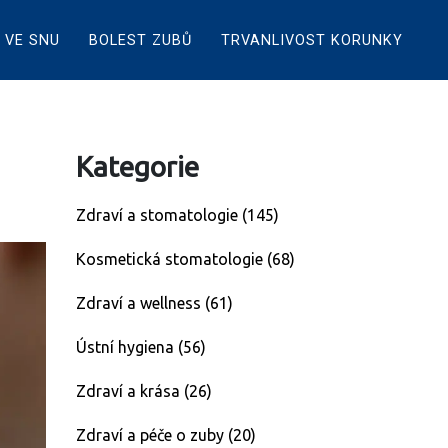
 VE SNU
BOLEST ZUBŮ
TRVANLIVOST KORUNKY
Kategorie
Zdraví a stomatologie
(145)
Kosmetická stomatologie
(68)
Zdraví a wellness
(61)
Ústní hygiena
(56)
Zdraví a krása
(26)
Zdraví a péče o zuby
(20)