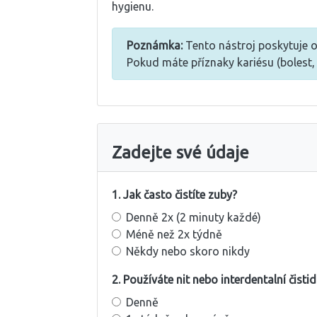
hygienu.
Poznámka:
Tento nástroj poskytuje o
Pokud máte příznaky kariésu (bolest, 
Zadejte své údaje
1. Jak často čistíte zuby?
Denně 2x (2 minuty každé)
Méně než 2x týdně
Někdy nebo skoro nikdy
2. Používáte nit nebo interdentalní čistid
Denně