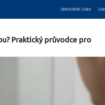
ZBROUŠENÍ ZUBU
ZUB
zubu? Praktický průvodce pro