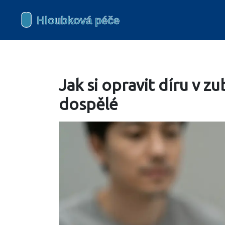
Jak si opravit díru v 
dospělé