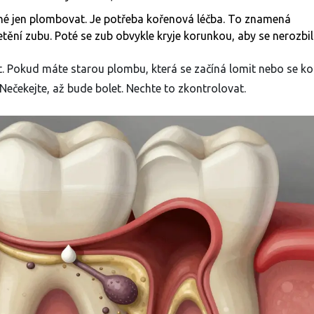
né jen plombovat. Je potřeba
kořenová léčba
. To znamená
etění zubu. Poté se zub obvykle kryje
korunkou
, aby se nerozbil
t. Pokud máte starou plombu, která se začíná lomit nebo se ko
Nečekejte, až bude bolet. Nechte to zkontrolovat.