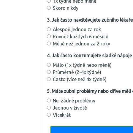
1x týdně nebo méně
Skoro nikdy
3. Jak často navštěvujete zubního lékaře
Alespoň jednou za rok
Rovněž každých 6 měsíců
Méně než jednou za 2 roky
4. Jak často konzumujete sladké nápoje 
Málo (1x týdně nebo méně)
Průměrně (2-4x týdně)
Často (více než 4x týdně)
5. Máte zubní problémy nebo dříve měli 
Ne, žádné problémy
Jednou v životě
Vícekrát