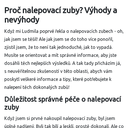
Proč nalepovací zuby? Výhody a
nevýhody
Když mi Ludmila poprvé řekla o nalepovacích zubech - oh,
jak jsem se těšil! Ale jak jsem se do toho více ponořil,
zjistil jsem, že to není tak jednoduché, jak to vypadá.
Musíte se orientovat a mít správné informace, aby jste
dosáhli těch nejlepších výsledků. A tak tady přicházím já,
s neuvěřitelnou zkušeností v této oblasti, abych vám
poskytl veškeré informace a tipy, které potřebujete k
nalepení těch dokonalých zubů!
Důležitost správné péče o nalepovací
zuby
Když jsem si prvně nakoupil nalepovací zuby, byl jsem
úplně nadšený. Byli tak bílí a lesklí, prostě dokonalí. Ale co