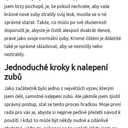
jsem brzy pochopil, je, že pokud nechcete, aby vaše
krásné nové zuby ztratily svůj lesk, musíte se o ně
správně starat. Takže, co můžu po své zkušenosti
doporučit je, abyste je čistili alespoň dvakrát denně,
právě jako svoje normální zuby. Kromě čištění je důležité
také je správně skladovat, aby se nezničily nebo
neztratily.
Jednoduché kroky k nalepení
zubů
Jako začátečník bylo jedno z největších výzev, kterým
jsem čelil, samotné nalepení zubů. Ale jakmile jsem zjistil
správný postup, stal se tento proces hračkou. Moje první
rada pro vás je, abyste si nejprve pečlivě přečetli návod k
použití. I když to může být někdy nudné a zdánlivě