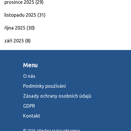
prosince 2025
(29)
listopadu 2025
(31)
října 2025
(30)
září 2025
(8)
Menu
O nás
Podmínky používání
Zásady ochrany osobních údajů
GDPR
Kontakt
© 2026. Všechna práva vyhrazena.