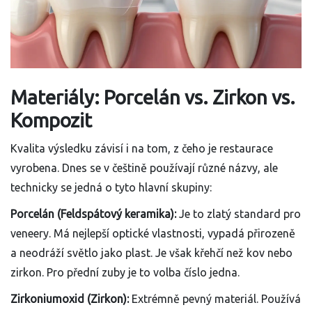
Materiály: Porcelán vs. Zirkon vs.
Kompozit
Kvalita výsledku závisí i na tom, z čeho je restaurace
vyrobena. Dnes se v češtině používají různé názvy, ale
technicky se jedná o tyto hlavní skupiny:
Porcelán (Feldspátový keramika):
Je to zlatý standard pro
veneery. Má nejlepší optické vlastnosti, vypadá přirozeně
a neodráží světlo jako plast. Je však křehčí než kov nebo
zirkon. Pro přední zuby je to volba číslo jedna.
Zirkoniumoxid (Zirkon):
Extrémně pevný materiál. Používá