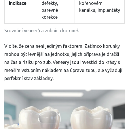
Indikace
defekty,
kořenovém
barevné
kanálku, implantáty
korekce
Srovnání veneerů a zubních korunek
Vidíte, že cena není jediným faktorem. Zatímco korunky
mohou být levnější na jednotku, jejich příprava je dražší
na čas a riziku pro zub. Veneery jsou investicí do krásy s
menším vstupním nákladem na úpravu zubu, ale vyžadují
perfektní stav základny.