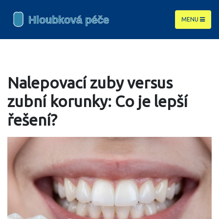
MENU
Nalepovací zuby versus
zubní korunky: Co je lepší
řešení?