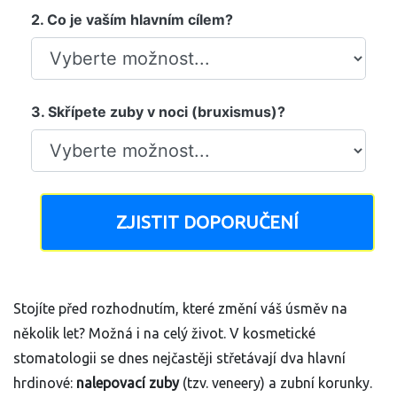
2. Co je vaším hlavním cílem?
3. Skřípete zuby v noci (bruxismus)?
ZJISTIT DOPORUČENÍ
Stojíte před rozhodnutím, které změní váš úsměv na
několik let? Možná i na celý život. V kosmetické
stomatologii se dnes nejčastěji střetávají dva hlavní
hrdinové:
nalepovací zuby
(tzv. veneery) a
zubní korunky
.