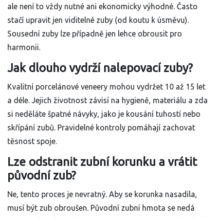
ale není to vždy nutné ani ekonomicky výhodné. Často
stačí upravit jen viditelné zuby (od koutu k úsměvu).
Sousední zuby lze případně jen lehce obrousit pro
harmonii.
Jak dlouho vydrží nalepovací zuby?
Kvalitní porcelánové veneery mohou vydržet 10 až 15 let
a déle. Jejich životnost závisí na hygieně, materiálu a zda
si neděláte špatné návyky, jako je kousání tuhostí nebo
skřípání zubů. Pravidelné kontroly pomáhají zachovat
těsnost spoje.
Lze odstranit zubní korunku a vrátit
původní zub?
Ne, tento proces je nevratný. Aby se korunka nasadila,
musí být zub obroušen. Původní zubní hmota se nedá