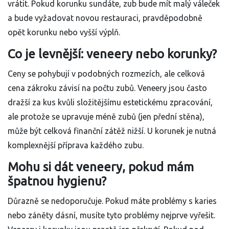
vrátit. Pokud korunku sundáte, zub bude mít malý váleček
a bude vyžadovat novou restauraci, pravděpodobně
opět korunku nebo vyšší výplň.
Co je levnější: veneery nebo korunky?
Ceny se pohybují v podobných rozmezích, ale celková
cena zákroku závisí na počtu zubů. Veneery jsou často
dražší za kus kvůli složitějšímu estetickému zpracování,
ale protože se upravuje méně zubů (jen přední stěna),
může být celková finanční zátěž nižší. U korunek je nutná
komplexnější příprava každého zubu.
Mohu si dát veneery, pokud mám
špatnou hygienu?
Důrazně se nedoporučuje. Pokud máte problémy s karies
nebo záněty dásní, musíte tyto problémy nejprve vyřešit.