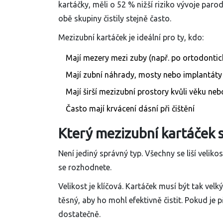
kartáčky, měli o 52 % nižší riziko vývoje parodo
obě skupiny čistily stejně často.
Mezizubní kartáček je ideální pro ty, kdo:
Mají mezery mezi zuby (např. po ortodontic
Mají zubní náhrady, mosty nebo implantáty
Mají širší mezizubní prostory kvůli věku ne
Často mají krvácení dásní při čištění
Který mezizubní kartáček s
Není jediný správný typ. Všechny se liší velikos
se rozhodnete.
Velikost je klíčová. Kartáček musí být tak vel
těsný, aby ho mohl efektivně čistit. Pokud je př
dostatečně.