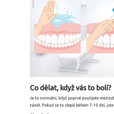
Co dělat, když vás to bolí?
Je to normální, když poprvé použijete mezizub
zánět. Pokud se to zlepší během 7-10 dní, jste