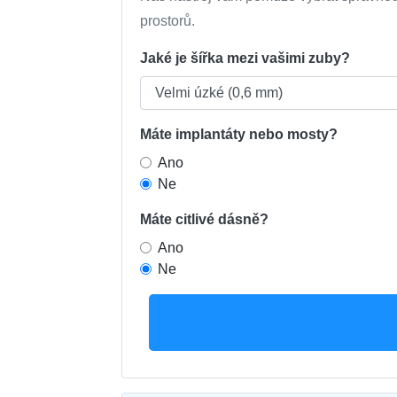
prostorů.
Jaké je šířka mezi vašimi zuby?
Máte implantáty nebo mosty?
Ano
Ne
Máte citlivé dásně?
Ano
Ne