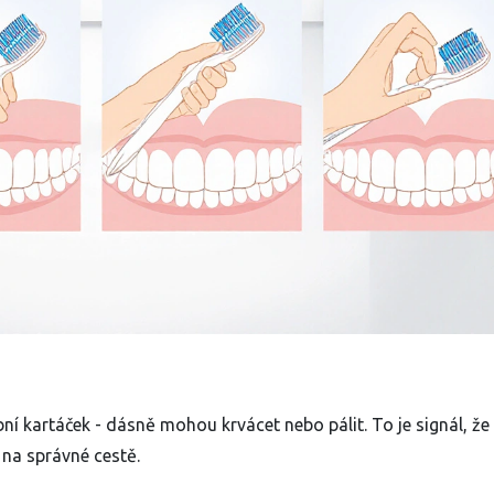
ní kartáček - dásně mohou krvácet nebo pálit. To je signál, že
 na správné cestě.