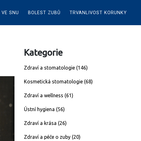
 VE SNU
BOLEST ZUBŮ
TRVANLIVOST KORUNKY
Kategorie
Zdraví a stomatologie
(146)
Kosmetická stomatologie
(68)
Zdraví a wellness
(61)
Ústní hygiena
(56)
Zdraví a krása
(26)
Zdraví a péče o zuby
(20)