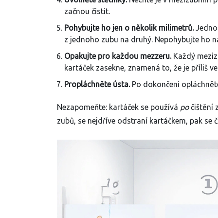
začnou čistit.
Pohybujte ho jen o několik milimetrů.
Jednod
z jednoho zubu na druhý. Nepohybujte ho na
Opakujte pro každou mezzeru.
Každý mezizu
kartáček zasekne, znamená to, že je příliš ve
Propláchněte ústa.
Po dokončení opláchněte
Nezapomeňte: kartáček se používá
po
čištění 
zubů, se nejdříve odstraní kartáčkem, pak se č