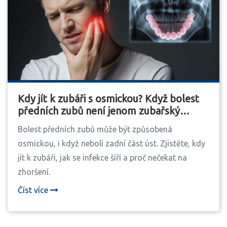
Kdy jít k zubáři s osmickou? Když bolest
předních zubů není jenom zubařský
problém
Bolest předních zubů může být způsobená
osmickou, i když nebolí zadní část úst. Zjistěte, kdy
jít k zubáři, jak se infekce šíří a proč nečekat na
zhoršení.
Číst více