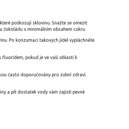
 které poškozují sklovinu. Snažte se omezit
vou čokoládu s minimálním obsahem cukru.
inu. Po konzumaci takových jídel vypláchněte
 fluoridem, pokud je ve vaší oblasti k
jsou často doporučovány pro zubní zdraví.
iny a pít dostatek vody vám zajistí pevné