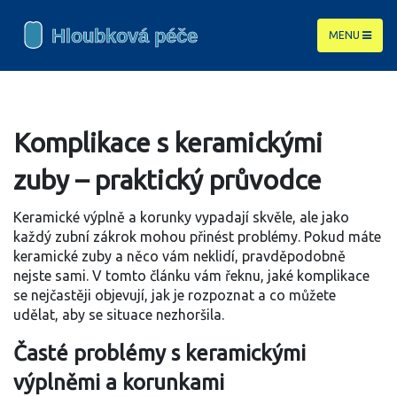
MENU
Komplikace s keramickými
zuby – praktický průvodce
Keramické výplně a korunky vypadají skvěle, ale jako
každý zubní zákrok mohou přinést problémy. Pokud máte
keramické zuby a něco vám neklidí, pravděpodobně
nejste sami. V tomto článku vám řeknu, jaké komplikace
se nejčastěji objevují, jak je rozpoznat a co můžete
udělat, aby se situace nezhoršila.
Časté problémy s keramickými
výplněmi a korunkami