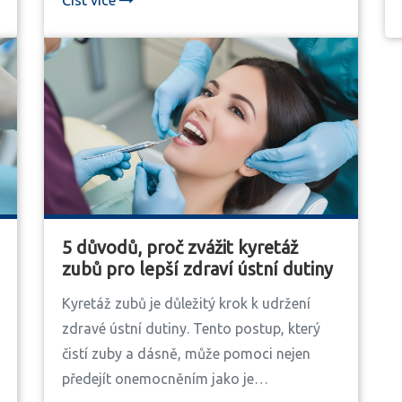
5 důvodů, proč zvážit kyretáž
zubů pro lepší zdraví ústní dutiny
Kyretáž zubů je důležitý krok k udržení
zdravé ústní dutiny. Tento postup, který
čistí zuby a dásně, může pomoci nejen
předejít onemocněním jako je