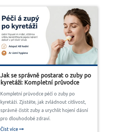
Jak se správně postarat o zuby po
kyretáži: Kompletní průvodce
Kompletní průvodce péčí o zuby po
kyretáži. Zjistěte, jak zvládnout citlivost,
správně čistit zuby a urychlit hojení dásní
pro dlouhodobé zdraví.
Číst více