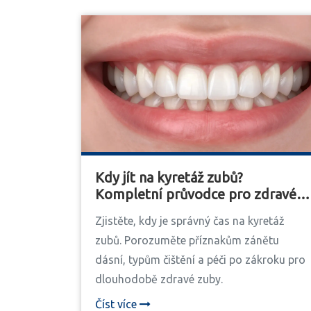
Kdy jít na kyretáž zubů?
Kompletní průvodce pro zdravé
dásně
Zjistěte, kdy je správný čas na kyretáž
zubů. Porozuměte příznakům zánětu
dásní, typům čištění a péči po zákroku pro
dlouhodobě zdravé zuby.
Číst více