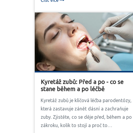
Kyretáž zubů: Před a po - co se
stane během a po léčbě
Kyretáž zubů je klíčová léčba parodentózy,
která zastavuje zánět dásní a zachraňuje
zuby. Zjistěte, co se děje před, během a po
zákroku, kolik to stojí a proč to