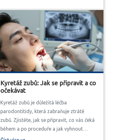
Kyretáž zubů: Jak se připravit a co
očekávat
Kyretáž zubů je důležitá léčba
parodontitidy, která zabraňuje ztrátě
zubů. Zjistěte, jak se připravit, co vás čeká
během a po proceduře a jak vyhnout
opakování zánětu.
Číst více