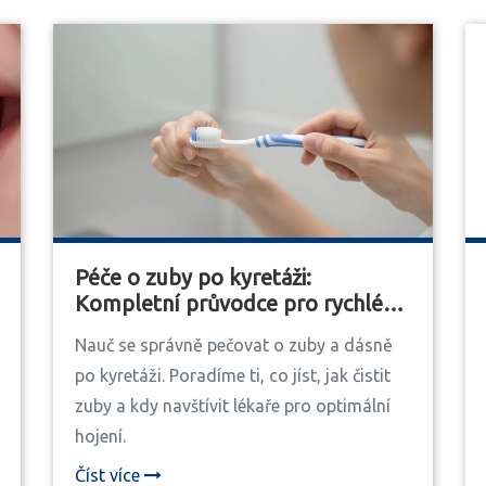
Péče o zuby po kyretáži:
Kompletní průvodce pro rychlé
hojení
Nauč se správně pečovat o zuby a dásně
po kyretáži. Poradíme ti, co jíst, jak čistit
zuby a kdy navštívit lékaře pro optimální
hojení.
Číst více