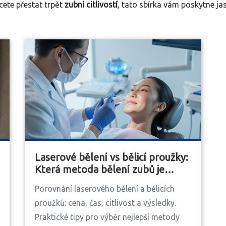
cete přestat trpět
zubní citlivostí
, tato sbírka vám poskytne j
Laserové bělení vs bělicí proužky:
Která metoda bělení zubů je
lepší?
Porovnání laserového bělení a bělicích
proužků: cena, čas, citlivost a výsledky.
Praktické tipy pro výběr nejlepší metody