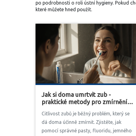
po podrobnosti o roli ústní hygieny. Pokud ch
které můžete hned použít.
Jak si doma umrtvit zub -
praktické metody pro zmírnění
citlivosti zubů
Citlivost zubů je běžný problém, který se
dá doma účinně zmírnit. Zjistěte, jak
pomocí správné pasty, fluoridu, jemného