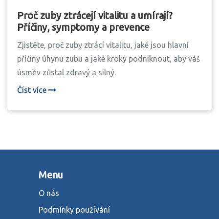
Proč zuby ztrácejí vitalitu a umírají?
Příčiny, symptomy a prevence
Zjistěte, proč zuby ztrácí vitalitu, jaké jsou hlavní
příčiny úhynu zubu a jaké kroky podniknout, aby váš
úsměv zůstal zdravý a silný.
Číst více
Menu
O nás
Podmínky používání