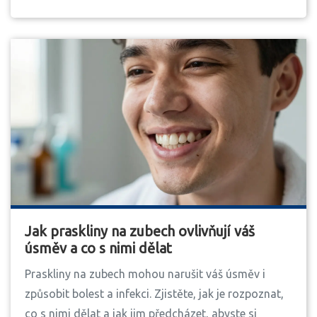
Jak praskliny na zubech ovlivňují váš
úsměv a co s nimi dělat
Praskliny na zubech mohou narušit váš úsměv i
způsobit bolest a infekci. Zjistěte, jak je rozpoznat,
co s nimi dělat a jak jim předcházet, abyste si