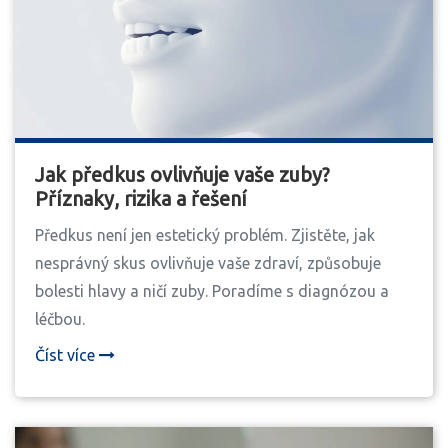
Jak předkus ovlivňuje vaše zuby?
Příznaky, rizika a řešení
Předkus není jen estetický problém. Zjistěte, jak
nesprávný skus ovlivňuje vaše zdraví, způsobuje
bolesti hlavy a ničí zuby. Poradíme s diagnózou a
léčbou.
Číst více