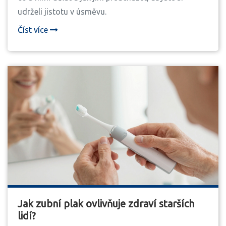
udrželi jistotu v úsměvu.
Číst více
Jak zubní plak ovlivňuje zdraví starších
lidí?