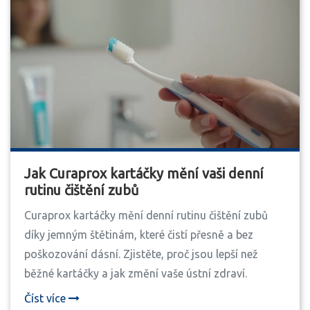
Jak Curaprox kartáčky mění vaši denní
rutinu čištění zubů
Curaprox kartáčky mění denní rutinu čištění zubů
díky jemným štětinám, které čistí přesně a bez
poškozování dásní. Zjistěte, proč jsou lepší než
běžné kartáčky a jak změní vaše ústní zdraví.
Číst více