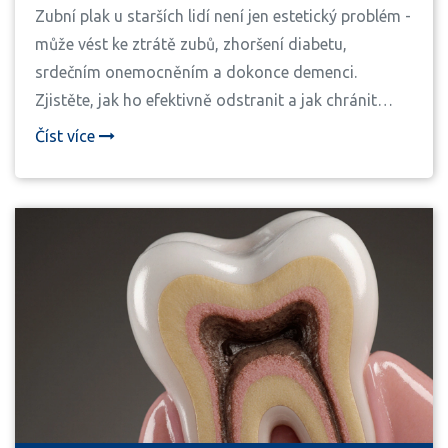
Zubní plak u starších lidí není jen estetický problém -
může vést ke ztrátě zubů, zhoršení diabetu,
srdečním onemocněním a dokonce demenci.
Zjistěte, jak ho efektivně odstranit a jak chránit
celkové zdraví.
Číst více