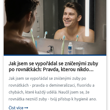
Jak jsem se vypořádal se zničenými zuby
po rovnátkách: Pravda, kterou nikdo
neříká
Jak jsem se vypořádal se zničenými zuby po
rovnátkách - pravda o demineralizaci, fluoridu a
chybách, které každý udělá. Naučil jsem se, že
rovnátka nezničí zuby - tvůj přístup k hygieně ano.
Číst více