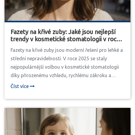
Fazety na křivé zuby: Jaké jsou nejlepší
trendy v kosmetické stomatologii v roce
2025
Fazety na křivé zuby jsou moderní řešení pro lehké a
střední nepravidelnosti. V roce 2025 se staly
nejpopulárnější volbou v kosmetické stomatologii
díky přirozenému vzhledu, rychlému zákroku a
dlouhé trvanlivosti.
Číst více