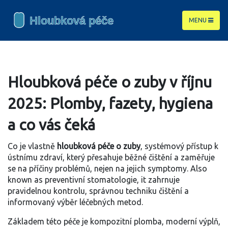
MENU
Hloubková péče o zuby v říjnu
2025: Plomby, fazety, hygiena
a co vás čeká
Co je vlastně
hloubková péče o zuby
,
systémový přístup k
ústnímu zdraví, který přesahuje běžné čištění a zaměřuje
se na příčiny problémů, nejen na jejich symptomy
. Also
known as
preventivní stomatologie
, it
zahrnuje
pravidelnou kontrolu, správnou techniku čištění a
informovaný výběr léčebných metod
.
Základem této péče je
kompozitní plomba
,
moderní výplň,