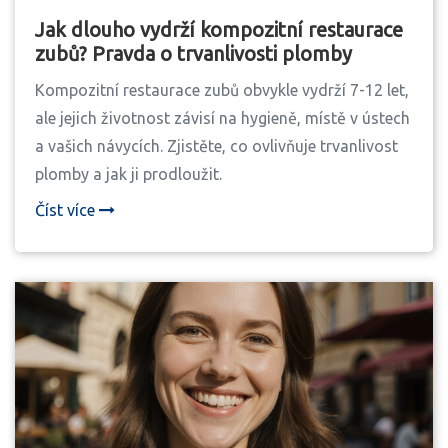
Jak dlouho vydrží kompozitní restaurace
zubů? Pravda o trvanlivosti plomby
Kompozitní restaurace zubů obvykle vydrží 7-12 let,
ale jejich životnost závisí na hygieně, místě v ústech
a vašich návycích. Zjistěte, co ovlivňuje trvanlivost
plomby a jak ji prodloužit.
Číst více