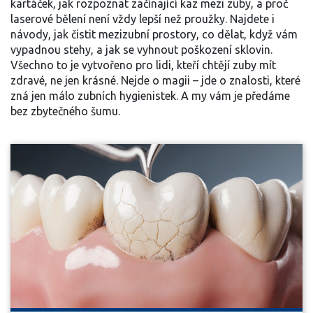
kartáček, jak rozpoznat začínající kaz mezi zuby, a proč
laserové bělení není vždy lepší než proužky. Najdete i
návody, jak čistit mezizubní prostory, co dělat, když vám
vypadnou stehy, a jak se vyhnout poškození sklovin.
Všechno to je vytvořeno pro lidi, kteří chtějí zuby mít
zdravé, ne jen krásné. Nejde o magii – jde o znalosti, které
zná jen málo zubních hygienistek. A my vám je předáme
bez zbytečného šumu.