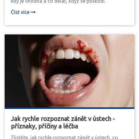
kdy je vhodná a co dělat, když se poškodí.
Číst více
Jak rychle rozpoznat zánět v ústech -
příznaky, příčiny a léčba
Zjistěte, jak rychle rozpoznat zánět v ústech, co