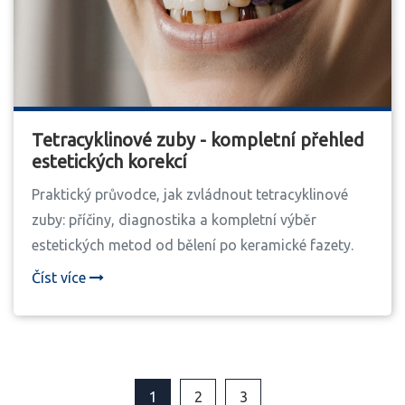
Tetracyklinové zuby - kompletní přehled
estetických korekcí
Praktický průvodce, jak zvládnout tetracyklinové
zuby: příčiny, diagnostika a kompletní výběr
estetických metod od bělení po keramické fazety.
Číst více
1
2
3