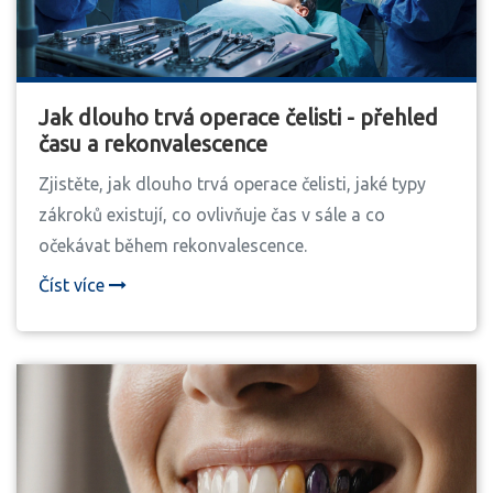
Jak dlouho trvá operace čelisti - přehled
času a rekonvalescence
Zjistěte, jak dlouho trvá operace čelisti, jaké typy
zákroků existují, co ovlivňuje čas v sále a co
očekávat během rekonvalescence.
Číst více