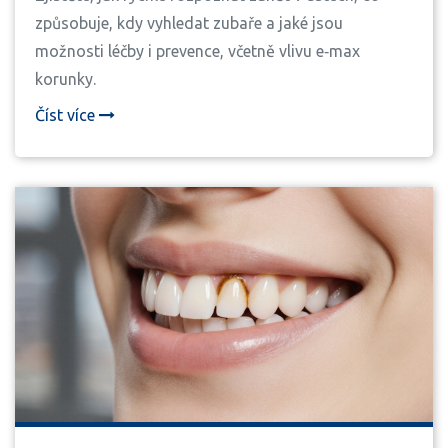
způsobuje, kdy vyhledat zubaře a jaké jsou
možnosti léčby i prevence, včetně vlivu e‑max
korunky.
Číst více