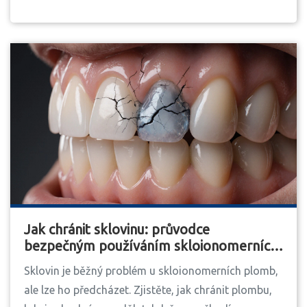
Jak chránit sklovinu: průvodce
bezpečným používáním skloionomerních
plomb
Sklovin je běžný problém u skloionomerních plomb,
ale lze ho předcházet. Zjistěte, jak chránit plombu,